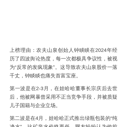
上榜理由：农夫山泉创始人钟睒睒在2024年经
历了四波舆论热度，每一次都极具争议性，被视
为“反常的发疯现象”。这导致农夫山泉股价一落
千丈，钟睒睒也痛失首富宝座。
第一波是在2-3月，在娃哈哈董事长宗庆后去世
后，他被网暴曾采用不正当竞争手段，并被质疑
儿子国籍与企业立场。
第二波是在4月，娃哈哈正式推出绿瓶包装的“纯
净水”，比矿泉水价格更低，网友纷纷认为他前