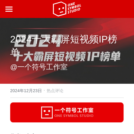
首页
最新动态
2024十大霸屏短视频IP榜
营销案例
单
了解我们
@一个符号工作室
合伙人招募
·
2024年12月23日
热点评论