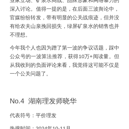
业家立场、矿泉水商战、品牌形象和网络暴力的
深入讨论。值得一提的是，在后面三波舆论中，
官媒纷纷转发，带有明显的公关战痕迹，但并没
有给农夫山泉挽回损失，绿屏矿泉水的销售也并
不理想。
今年我个人也因为蹭了第一波的争议话题，踩中
公众号的一波算法推荐，获得10万+阅读量。但
从我收到的负面评论来看，我觉得这可能不仅是
一个公关问题了。
No.4  湖南理发师晓华
代表符号：平价理发
热搜时间：2024年10-11月