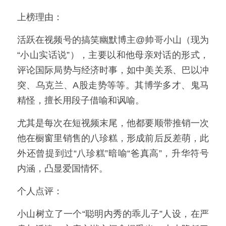
上榜理由：
活跃在视频号的搞笑幽默博主@帅哥小山（现为
“小山实话说”），主要以和他母亲对话的形式，
评论国际局势与经济时事，如中美关系、巴以冲
突、乌克兰、A股走势等等。其博学多才、鬼马
精怪，擅长用段子借喻和讽喻。
尤其是每次在短视频末尾，他都要顺带推销一次
他在橱窗里销售的八珍糕，形成前后反差萌，此
外还曾提到过“八珍糕”暗喻“爸真高”，升华符号
内涵，凸显爱国情怀。
个人点评：
小山树立了一个“聪明内秀的乖儿子”人设，在严