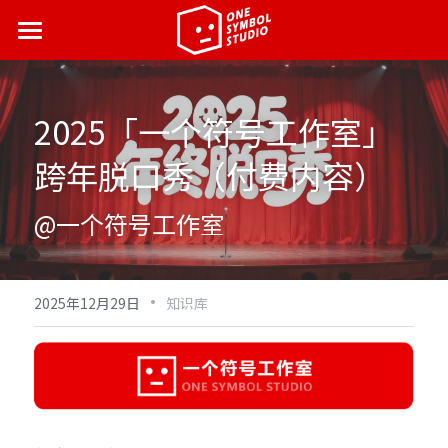
首页
最新动态
2025「一个符号工作室」
营销案例
跨年脱口秀（付费内容
）
了解我们
@一个符号工作室
合伙人招募
·
2025年12月29日
知识库