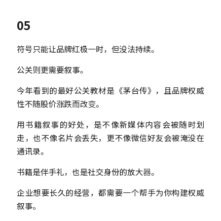
05
符号只能让品牌红极一时，但没法持续。
公关则更需要叙事。
今年看到的最好公关教材是《茅台传》，且品牌权威
性不随股价涨跌而改
变
。
用书籍叙事的好处，是不像新媒体内容会被随时划
走，也不像名片会丢失，更不像微信好友会被淹没在
通讯录。
书籍是伴手礼，也是社交身份的放大
器
。
企业想要长久的经营，都需要一个帮手为你构建权威
叙事。