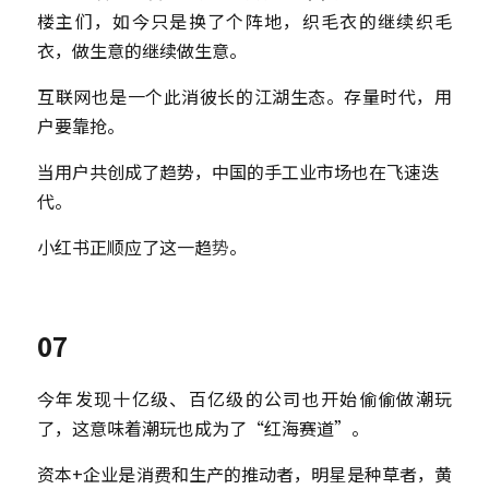
楼主们，如今只是换了个阵地，织毛衣的继续织毛
衣，做生意的继续做生意。
互联网也是一个此消彼长的江湖生态。存量时代，用
户要靠抢。
当用户共创成了趋势，中国的手工业市场也在飞速迭
代。
小红书正顺应了这一趋
势
。
07
今年发现十亿级、百亿级的公司也开始偷偷做潮玩
了，这意味着潮玩也成为了“红海赛道”。
资本+企业是消费和生产的推动者，明星是种草者，黄