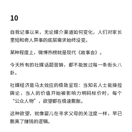
10
自我记事以来，无论媒介渠道如何变化，人们对家长
里短和奇人异事的底层需求始终没变。
某种程度上，微博热榜就是现代《故事会》。
今天所有的社媒话题营销，都不能放过每一条街头
八
卦。
社媒经济是马太效应的极致呈现：当知名人士能操控
舆论，当人的价值开始被影响力明码标价时，每个
“公众人物”，欲望都在极速膨胀。
这种欲望，就像婴儿在寻求父母的关注度一样，早已
脱离了赚钱的逻辑。