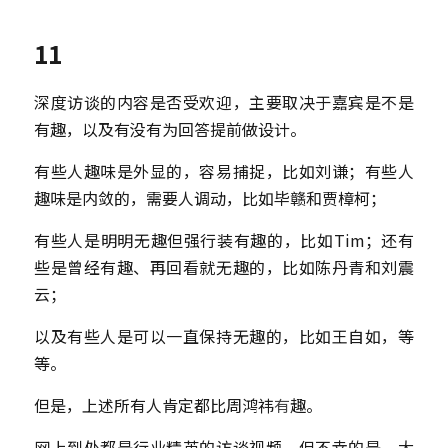
11
深度访谈的内容是否受欢迎，主要取决于嘉宾是不是
有趣，以及有没有为回答提前做设计。
有些人趣味是外显的，容易捕捉，比如刘谦；有些人
趣味是内敛的，需要人调动，比如毕赣和贾樟柯；
有些人是明明无趣但强行装有趣的，比如Tim；还有
些是曾经有趣、再回看就无趣的，比如陈丹青和刘震
云；
以及有些人是可以一直保持无趣的，比如王自如，等
等。
但是，上述所有人肯定都比周鸿祎
有
趣。
网上到处都是行业精英的访谈视频，但不幸的是，大