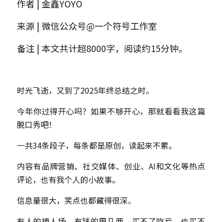
作者 | 金鑫YOYO
来源 | 微信公众号@一个符号工作室
备注 | 本文共计超8000字，阅读约15分钟。
时光飞逝，又到了2025年终总结之时。
今年你过得开心吗？如果不够开心，那就看看我这篇
脱口秀吧！
一共34条段子，每条都是原创，读起来不累。
内容有品牌营销、社交媒体、创业、AI和文化等热点
评论，也有我个人的小故事。
信息量很大，笑点也都藏得很深
。
有人的捧人场，有钱的甩几两，买不了吃亏，也买不