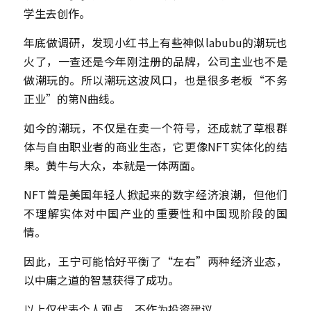
学生去创作。
年底做调研，发现小红书上有些神似labubu的潮玩也
火了，一查还是今年刚注册的品牌，公司主业也不是
做潮玩的。所以潮玩这波风口，也是很多老板“不务
正业”的第N曲线。
如今的潮玩，不仅是在卖一个符号，还成就了草根群
体与自由职业者的商业生态，它更像NFT实体化的结
果。黄牛与大众，本就是一体两面。
NFT曾是美国年轻人掀起来的数字经济浪潮，但他们
不理解实体对中国产业的重要性和中国现阶段的国
情。
因此，王宁可能恰好平衡了“左右”两种经济业态，
以中庸之道的智慧获得了成功。
以上仅代表个人观点，不作为投资
建
议。