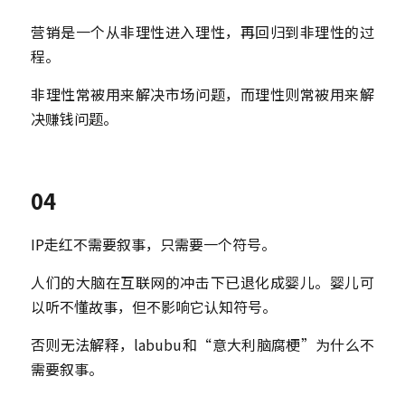
营销是一个从非理性进入理性，再回归到非理性的过
程。
非理性常被用来解决市场问题，而理性则常被用来解
决赚钱问题。
04
IP走红不需要叙事，只需要一个符号。
人们的大脑在互联网的冲击下已退化成婴儿。婴儿可
以听不懂故事，但不影响它认知符号。
否则无法解释，labubu和“意大利脑腐梗”为什么不
需要叙事。