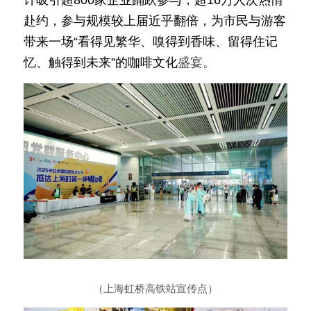
赴约，参与规模较上届近乎翻倍，为市民与游客
带来一场“看得见繁华、嗅得到香味、留得住记
忆、触得到未来”的咖啡文化
盛宴。
（上海虹桥高铁站宣传点）