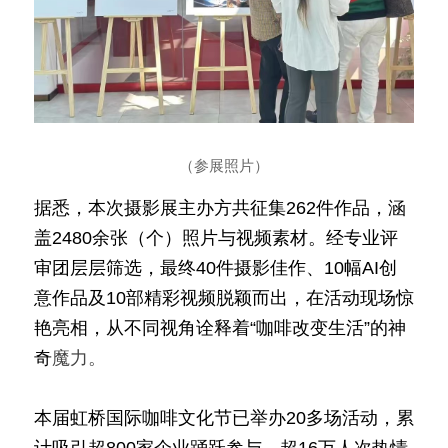
（参展照片）
据悉，本次摄影展主办方共征集262件作品，涵
盖2480余张（个）照片与视频素材。经专业评
审团层层筛选，最终40件摄影佳作、10幅AI创
意作品及10部精彩视频脱颖而出，在活动现场惊
艳亮相，从不同视角诠释着“咖啡改变生活”的神
奇
魔力。
本届虹桥国际咖啡文化节已举办20多场活动，累
计吸引超800家企业踊跃参与，超16万人次热情