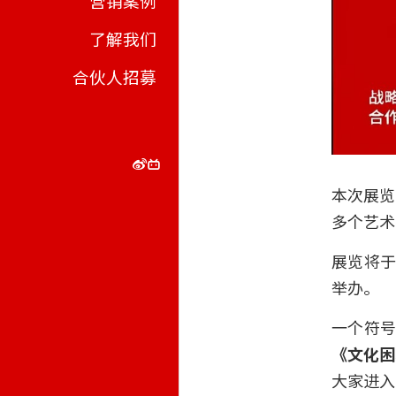
营销案例
了解我们
合伙人招募
本次展览
多个艺术
展览将于
举办。
一个符号
《文化困
大家进入