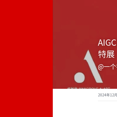
AI
特展
@一个
2024年12