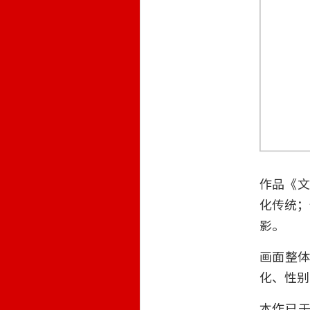
作品《文
化传统；
影。
画面整
化、性别
本作已于2