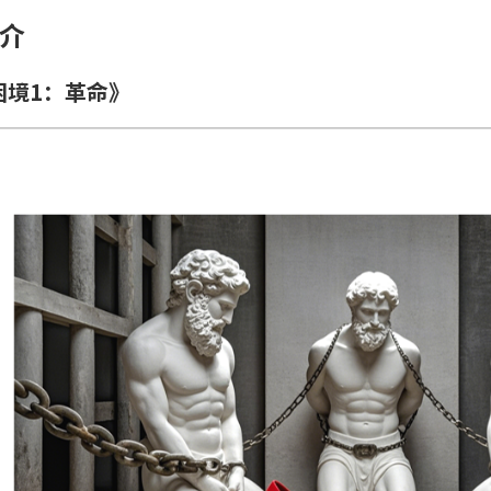
介
困境1：革命》