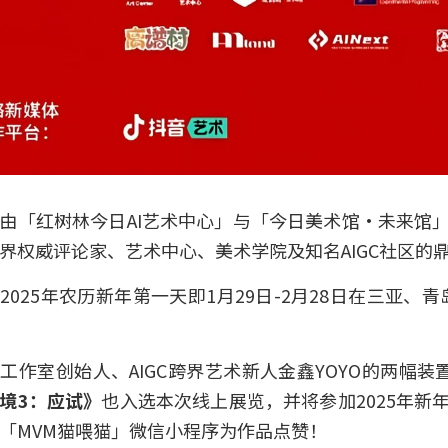
由「红树林今日AI艺术中心」与「今日美术馆·未来馆
界权威评论家、艺术中心、美术学院及知名AIGC社区的
2025年农历新年第一天即1月29日-2月28日在三亚、
工作室创始人、AIGC跨界艺术新人金鑫YOYO的两幅装
境3：应试》
也入选本次线上展览，并将参加2025年新
「MVM猫喂猫」微信小程序为作品点赞！