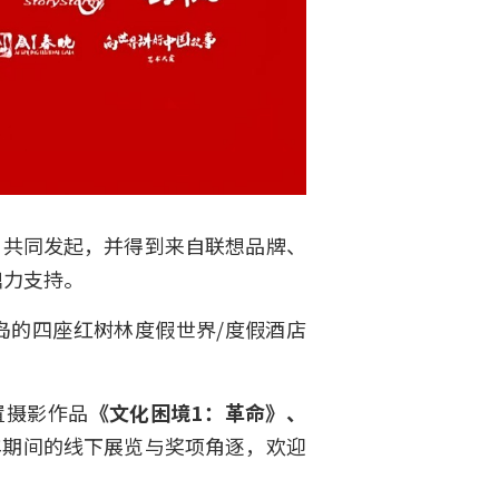
」共同发起，并得到来自联想品牌、
鼎力支持。
青岛的四座红树林度假世界/度假酒店
置摄影作品
《文化困境1：革命》、
年期间的线下展览与奖项角逐，欢迎