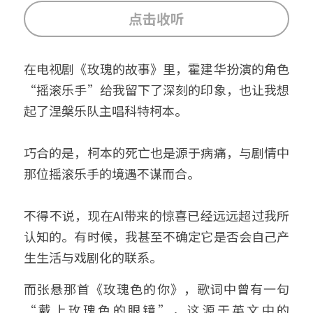
点击收听
在电视剧《玫瑰的故事》里，霍建华扮演的角色
“摇滚乐手”给我留下了深刻的印象，也让我想
起了涅槃乐队主唱科特柯本。
巧合的是，柯本的死亡也是源于病痛，与剧情中
那位摇滚乐手的境遇不谋而合。
不得不说，现在AI带来的惊喜已经远远超过我所
认知的。有时候，我甚至不确定它是否会自己产
生生活与戏剧化的联系。
而张悬那首《玫瑰色的你》，歌词中曾有一句
“戴上玫瑰色的眼镜”，这源于英文中的