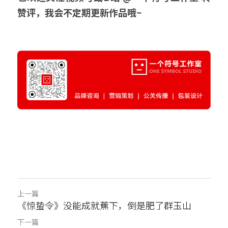
赞评，我会不定期更新作品哦~
上一篇
《惊蛰令》没能成就蕉下，倒是肥了群玉山
下一篇