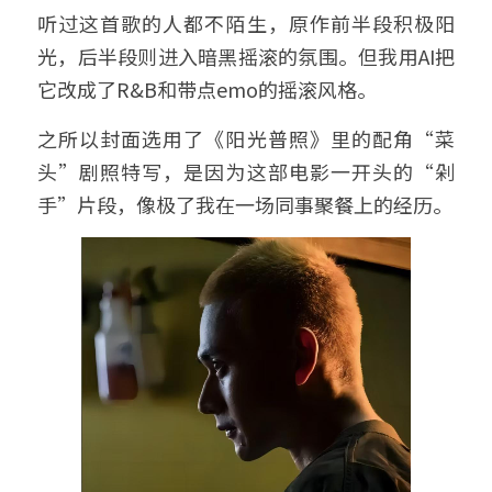
听过这首歌的人都不陌生，原作前半段积极阳
光，后半段则进入暗黑摇滚的氛围。但我用AI把
它改成了R&B和带点emo的摇滚风格。
之所以封面选用了《阳光普照》里的配角“菜
头”剧照特写，是因为这部电影一开头的“剁
手”片段，像极了我在一场同事聚餐上的经历。